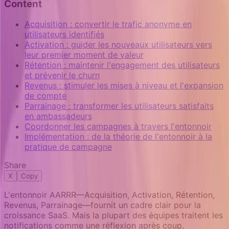
Content
Acquisition : convertir le trafic anonyme en
utilisateurs identifiés
Activation : guider les nouveaux utilisateurs vers
leur premier moment de valeur
Rétention : maintenir l'engagement des utilisateurs
et prévenir le churn
Revenus : stimuler les mises à niveau et l'expansion
de compte
Parrainage : transformer les utilisateurs satisfaits
en ambassadeurs
Coordonner les campagnes à travers l'entonnoir
Implémentation : de la théorie de l'entonnoir à la
pratique de campagne
Share
X
Copy
L'entonnoir AARRR—Acquisition, Activation, Rétention,
Revenus, Parrainage—fournit un cadre clair pour la
croissance SaaS. Mais la plupart des équipes traitent les
notifications comme une réflexion après coup,