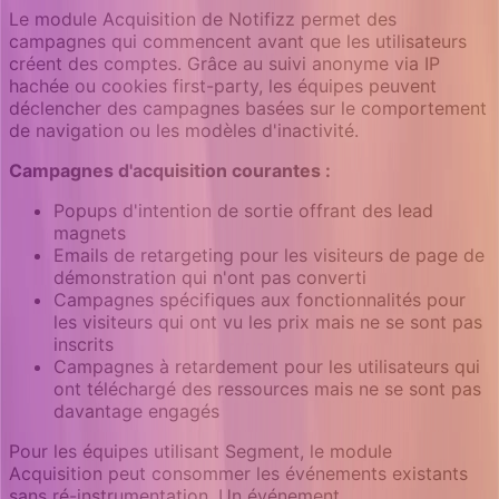
Le module Acquisition de Notifizz permet des
campagnes qui commencent avant que les utilisateurs
créent des comptes. Grâce au suivi anonyme via IP
hachée ou cookies first-party, les équipes peuvent
déclencher des campagnes basées sur le comportement
de navigation ou les modèles d'inactivité.
Campagnes d'acquisition courantes :
Popups d'intention de sortie offrant des lead
magnets
Emails de retargeting pour les visiteurs de page de
démonstration qui n'ont pas converti
Campagnes spécifiques aux fonctionnalités pour
les visiteurs qui ont vu les prix mais ne se sont pas
inscrits
Campagnes à retardement pour les utilisateurs qui
ont téléchargé des ressources mais ne se sont pas
davantage engagés
Pour les équipes utilisant Segment, le module
Acquisition peut consommer les événements existants
sans ré-instrumentation. Un événement