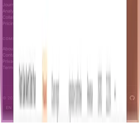
Journeys
Analytics
Collaboration
Pricing
COMPANY
About
Contact
Privacy
Terms
© 2026 Notifizz. All rights reserved.
EN
FR
IT