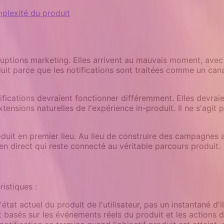
mplexité du produit
rruptions marketing. Elles arrivent au mauvais moment, ave
duit parce que les notifications sont traitées comme un cana
ifications devraient fonctionner différemment. Elles devraien
ensions naturelles de l'expérience in-produit. Il ne s'agit 
uit en premier lieu. Au lieu de construire des campagnes au
n direct qui reste connecté au véritable parcours produit.
ristiques :
l'état actuel du produit de l'utilisateur, pas un instantané d'
basés sur les événements réels du produit et les actions des