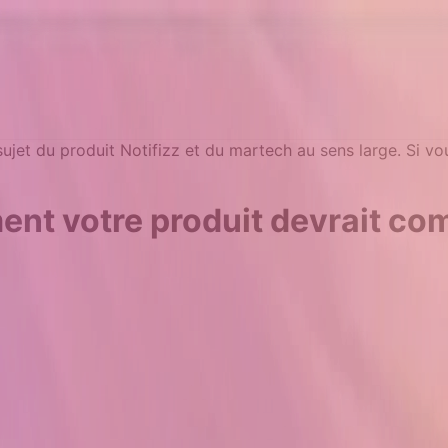
 sujet du produit Notifizz et du martech au sens large. Si v
ment votre produit devrait 