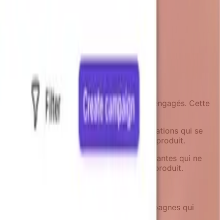
d les utilisateurs ne sont pas activement engagés. Cette
ternes ne peuvent pas accéder.
séparé. Les utilisateurs voient des notifications qui se
cation cohérente avec le reste du parcours produit.
é absents, ou pour des mises à jour importantes qui ne
utilisateurs sont déjà engagés avec votre produit.
eurs de workflow complexes créent des campagnes qui