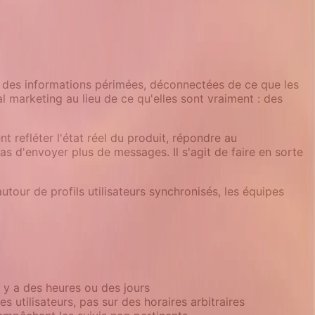
c des informations périmées, déconnectées de ce que les
l marketing au lieu de ce qu'elles sont vraiment : des
t refléter l'état réel du produit, répondre au
pas d'envoyer plus de messages. Il s'agit de faire en sorte
tour de profils utilisateurs synchronisés, les équipes
il y a des heures ou des jours
 utilisateurs, pas sur des horaires arbitraires