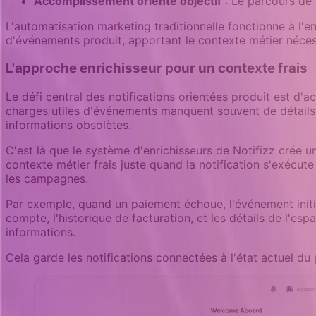
Accomplissement orienté objectif
: Le parcours de 
L'automatisation marketing traditionnelle fonctionne à l'en
d'événements produit, apportant le contexte métier néce
L'approche enrichisseur pour un contexte frais
Le défi central des notifications orientées produit est d
charges utiles d'événements manquent souvent de détails 
informations obsolètes.
C'est là que le système d'enrichisseurs de Notifizz crée u
contexte métier frais juste quand la notification s'exécute
les campagnes.
Par exemple, quand un paiement échoue, l'événement initial
compte, l'historique de facturation, et les détails de l'
informations.
Cela garde les notifications connectées à l'état actuel du 