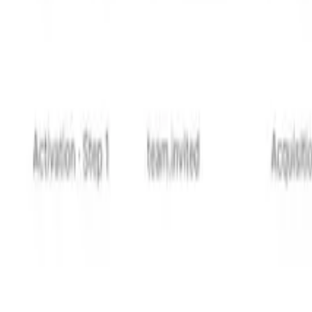
a complexité du produit
es exigences de notification deviennent plus complexes. Le
duit sans devenir ingérables.
és produit de première classe, pas comme des messages lâche
ent, comprendre ce qui est actuellement en direct, et conc
es à travers les canaux, des états de workflow de campagne 
, produit, et marketing correctement organisées.
nvoi de plus de messages. Elles concernent le fait de fair
rais, au bon moment, à travers le canal le plus approprié.
ampagnes de notifications
tats commerciaux comme l'activation, la récupération de pa