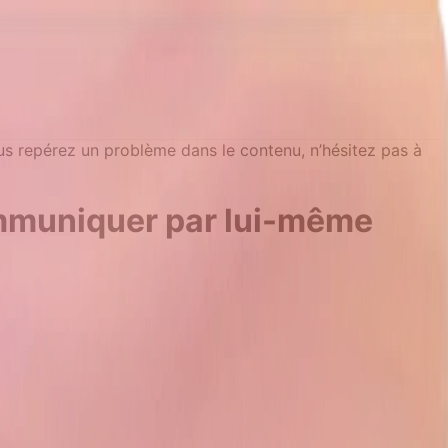
ous repérez un problème dans le contenu, n’hésitez pas à
communiquer par lui-même