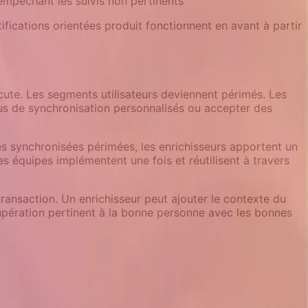
 empêchant les suivis non pertinents
ifications orientées produit fonctionnent en avant à partir
cute. Les segments utilisateurs deviennent périmés. Les
us de synchronisation personnalisés ou accepter des
ées synchronisées périmées, les enrichisseurs apportent un
es équipes implémentent une fois et réutilisent à travers
transaction. Un enrichisseur peut ajouter le contexte du
cupération pertinent à la bonne personne avec les bonnes