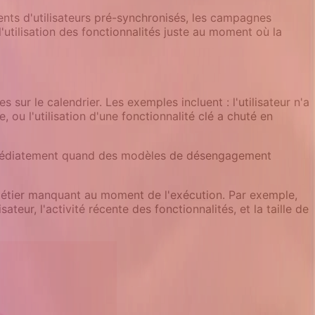
ments d'utilisateurs pré-synchronisés, les campagnes
t l'utilisation des fonctionnalités juste au moment où la
r le calendrier. Les exemples incluent : l'utilisateur n'a
ou l'utilisation d'une fonctionnalité clé a chuté en
médiatement quand des modèles de désengagement
métier manquant au moment de l'exécution. Par exemple,
eur, l'activité récente des fonctionnalités, et la taille de