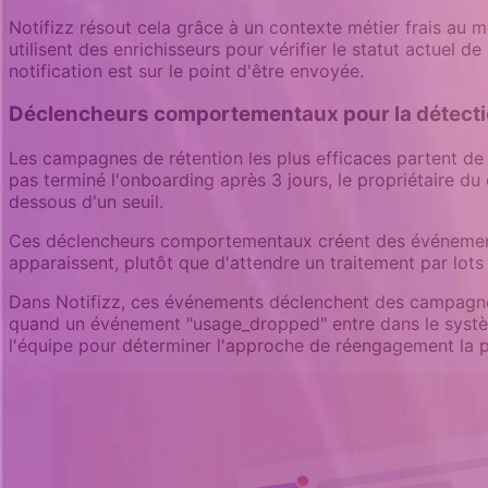
Notifizz résout cela grâce à un contexte métier frais au m
utilisent des enrichisseurs pour vérifier le statut actuel de 
notification est sur le point d'être envoyée.
Déclencheurs comportementaux pour la détection
Les campagnes de rétention les plus efficaces partent de 
pas terminé l'onboarding après 3 jours, le propriétaire du
dessous d'un seuil.
Ces déclencheurs comportementaux créent des événemen
apparaissent, plutôt que d'attendre un traitement par lo
Dans Notifizz, ces événements déclenchent des campagnes 
quand un événement "usage_dropped" entre dans le système, l
l'équipe pour déterminer l'approche de réengagement la p