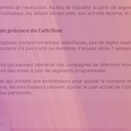
oment de l'exécution. Au lieu de travailler à partir de seg
l'utilisateur, les détails de son plan, son activité récente, e
 précoce de l'attrition
signaux comportementaux spécifiques, pas de règles basées su
 compte n'a pas invité de membres d'équipe après 1 semaine, 
ts qui peuvent démarrer des campagnes de rétention im
ts ou des mises à jour de segments programmées.
qui utilisent des enrichisseurs pour ajouter le contexte 
es enrichisseurs peuvent ajouter le plan actuel de l'utilisat
lus pertinente.