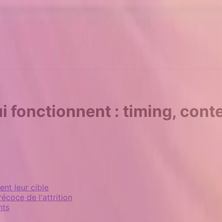
ui fonctionnent : timing, cont
ent leur cible
coce de l'attrition
nts