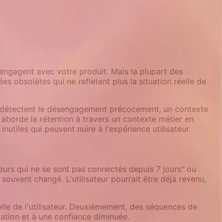
réengagent avec votre produit. Mais la plupart des
obsolètes qui ne reflètent plus la situation réelle de
i détectent le désengagement précocement, un contexte
z aborde la rétention à travers un contexte métier en
nutiles qui peuvent nuire à l'expérience utilisateur.
ateurs qui ne se sont pas connectés depuis 7 jours" ou
ouvent changé. L'utilisateur pourrait être déjà revenu,
lle de l'utilisateur. Deuxièmement, des séquences de
cation et à une confiance diminuée.