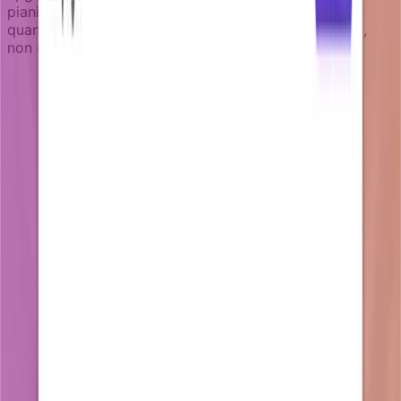
pianificazioni arbitrarie. Invia annunci di funzionalità
quando gli utenti beneficerebbero di nuove capacità,
non quando il marketing vuole annunciarle.