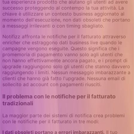
tua esperienza prodotto che aiutano gli utenti ad avere
successo proteggendo al contempo la tua attività. La
chiave è utilizzare un contesto business aggiornato al
momento dell'esecuzione, non dati obsoleti che portano
a messaggi irrilevanti o con timing sbagliato.
Notifizz affronta le notifiche per il fatturato attraverso
enricher che estraggono dati business live quando le
campagne vengono eseguite. Questo significa che i
promemoria di pagamento vanno solo agli utenti che
non hanno effettivamente ancora pagato, e i prompt di
upgrade raggiungono solo gli utenti che stanno davvero
raggiungendo i limiti. Nessun messaggio imbarazzante a
clienti che hanno già fatto l'upgrade. Nessuna email di
sollecito ad account con pagamenti riusciti.
Il problema con le notifiche per il fatturato
tradizionali
La maggior parte dei sistemi di notifica crea problemi
con le notifiche per il fatturato in tre modi:
I dati obsoleti portano a errori imbarazzanti.
Il tuo