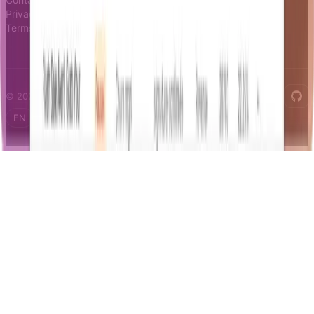
Privacy
Terms
© 2026 Notifizz. All rights reserved.
EN
FR
IT