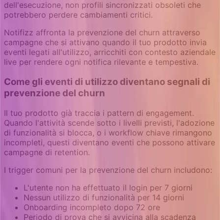
dell'esecuzione, non profili sincronizzati obsoleti che
potrebbero perdere cambiamenti critici.
Notifizz affronta la prevenzione del churn attraverso
campagne che si attivano quando il tuo prodotto invia
eventi legati all'utilizzo, arricchiti con contesto aziendale
live per rendere ogni notifica rilevante e tempestiva.
Come gli eventi di utilizzo diventano segnali di
prevenzione del churn
Il tuo prodotto già traccia i pattern di engagement.
Quando l'attività scende sotto i livelli previsti, l'adozione
di funzionalità si blocca, o i workflow chiave rimangono
incompleti, questi diventano eventi che possono attivare
campagne di retention.
I trigger comuni per la prevenzione del churn includono:
L'utente non ha effettuato il login per 7 giorni
Nessun utilizzo di funzionalità per 14 giorni
Onboarding incompleto dopo 72 ore
Periodo di prova che si avvicina alla scadenza