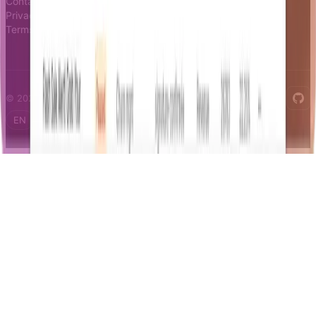
Contact
Privacy
Terms
© 2026 Notifizz. All rights reserved.
EN
FR
IT