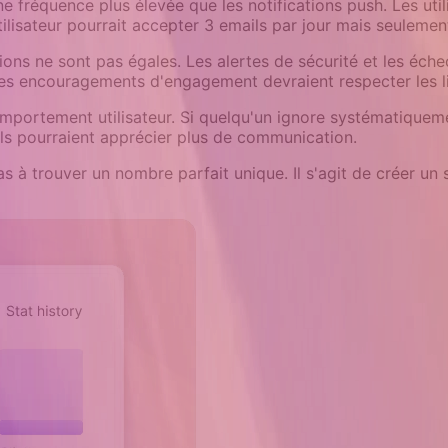
e fréquence plus élevée que les notifications push. Les util
ilisateur pourrait accepter 3 emails par jour mais seulement
tions ne sont pas égales. Les alertes de sécurité et les éc
 les encouragements d'engagement devraient respecter les l
omportement utilisateur. Si quelqu'un ignore systématiquem
ils pourraient apprécier plus de communication.
as à trouver un nombre parfait unique. Il s'agit de créer u