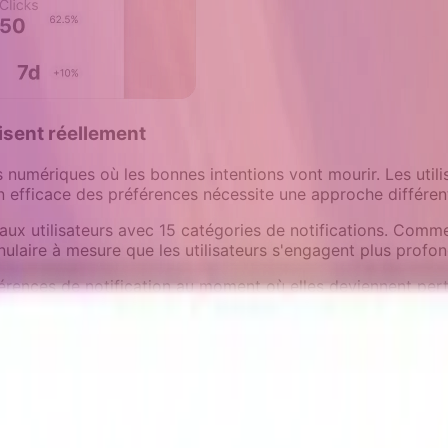
lisent réellement
 numériques où les bonnes intentions vont mourir. Les util
efficace des préférences nécessite une approche différen
x utilisateurs avec 15 catégories de notifications. Comme
nulaire à mesure que les utilisateurs s'engagent plus profo
ences de notification au moment où elles deviennent pertin
nalités avancées. Quand il atteint un jalon d'utilisation, pr
stématiquement les emails marketing mais ouvre chaque notif
nt des paramètres qu'ils ne visiteront jamais.
 parfait sur chaque type de notification. C'est de rendre l'
rs.