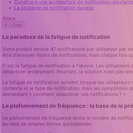
Construire une architecture de notification résistante
La stratégie de notification durable
Share
X
Copy
Le paradoxe de la fatigue de notification
Votre produit envoie 47 notifications par utilisateur pa
être d'envoyer moins de notifications, mais chaque fois
C'est la fatigue de notification à l'œuvre. Les utilisateu
désactiver entièrement. Pourtant, la solution n'est pas s
La fatigue de notification survient lorsque les utilisateurs r
contexte et le type de notification, mais les symptômes s
demandant « comment désactiver ces notifications ? »
Le plafonnement de fréquence : la base de la pré
Le plafonnement de fréquence limite le nombre de notifica
au-delà de simples limites quotidiennes.