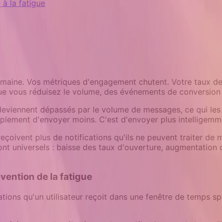
 à la fatigue
r semaine. Vos métriques d'engagement chutent. Votre taux
 que vous réduisez le volume, des événements de conversio
rs deviennent dépassés par le volume de messages, ce qui les
implement d'envoyer moins. C'est d'envoyer plus intelligemm
eçoivent plus de notifications qu'ils ne peuvent traiter de man
ont universels : baisse des taux d'ouverture, augmentation
vention de la fatigue
tions qu'un utilisateur reçoit dans une fenêtre de temps s