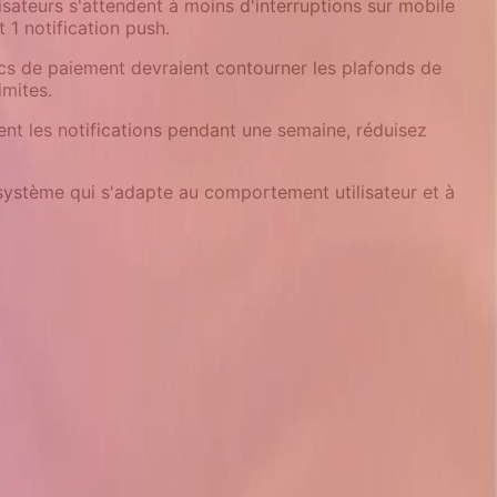
isateurs s'attendent à moins d'interruptions sur mobile
 1 notification push.
hecs de paiement devraient contourner les plafonds de
imites.
ent les notifications pendant une semaine, réduisez
n système qui s'adapte au comportement utilisateur et à