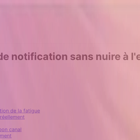
de notification sans nuire à 
ion de la fatigue
 réellement
bon canal
ement