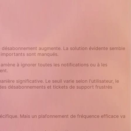
 de désabonnement augmente. La solution évidente semble
n importants sont manqués.
 amène à ignorer toutes les notifications ou à les
ent.
ière significative. Le seuil varie selon l'utilisateur, le
 des désabonnements et tickets de support frustrés
pécifique. Mais un plafonnement de fréquence efficace va